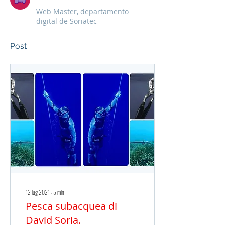
Web Master, departamento
digital de Soriatec
Post
12 lug 2021
∙
5
min
Pesca subacquea di
David Soria.