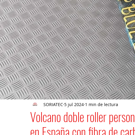
SORIATEC
5 jul 2024
1 min de lectura
Volcano doble roller person
en España con fibra de car