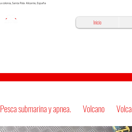
 La colonia, Santa Pola Alicante, España
Inicio
Pesca submarina y apnea.
Volcano
Volca