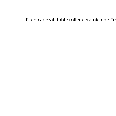
El en cabezal doble roller ceramico de E