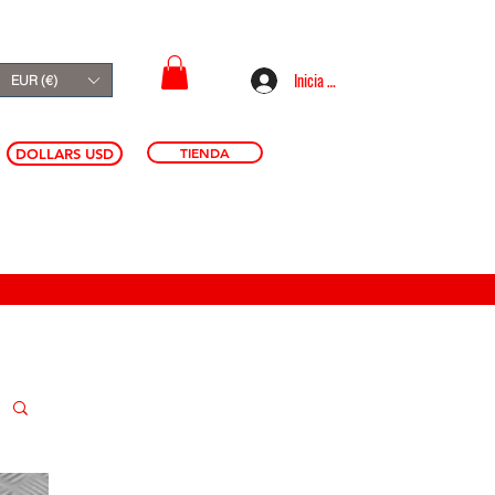
Inicia sesión
EUR (€)
TIENDA
DOLLARS USD