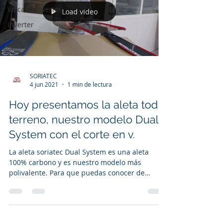
Volcano Inverter
Load video
Inverter
SORIATEC
4 jun 2021
1 min de lectura
Hoy presentamos la aleta todo
terreno, nuestro modelo Dual
System con el corte en v.
La aleta soriatec Dual System es una aleta
100% carbono y es nuestro modelo más
polivalente. Para que puedas conocer de
primera mano sus...