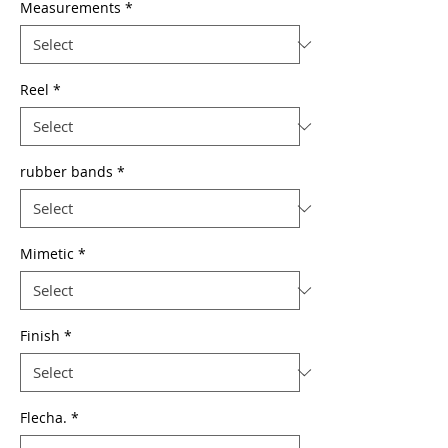
Measurements
*
Reel
*
rubber bands
*
Mimetic
*
Finish
*
Flecha.
*