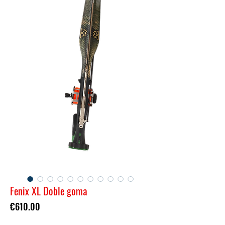
Fenix XL Doble goma
Price
€610.00