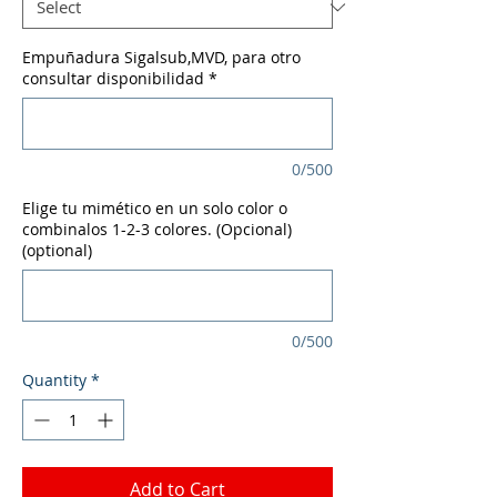
Empuñadura Sigalsub,MVD, para otro
consultar disponibilidad
*
0/500
Elige tu mimético en un solo color o
combinalos 1-2-3 colores. (Opcional)
(optional)
0/500
Quantity
*
Add to Cart