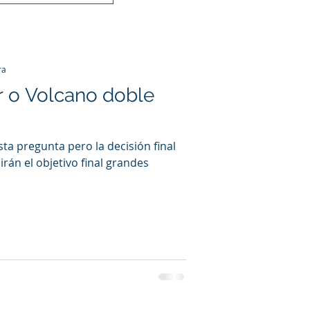
ra
r o Volcano doble
ta pregunta pero la decisión final
rán el objetivo final grandes