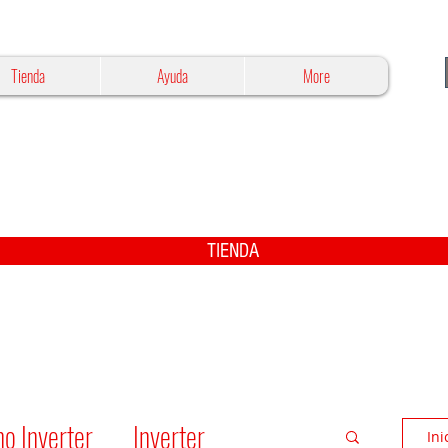
Tienda
Ayuda
More
TIENDA
o Inverter
Inverter
Ini