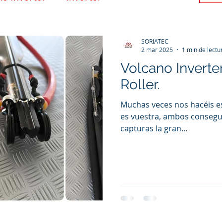
SORIATEC
2 mar 2025
1 min de lectu
Volcano Inverte
Roller.
Muchas veces nos hacéis es
es vuestra, ambos consegui
capturas la gran...