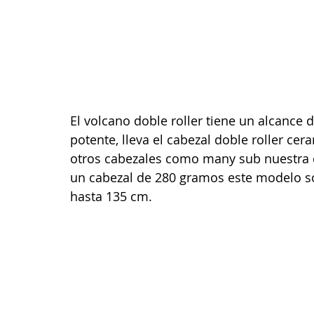
El volcano doble roller tiene un alcance 
potente, lleva el cabezal doble roller c
otros cabezales como many sub nuestra co
un cabezal de 280 gramos este modelo s
hasta 135 cm.