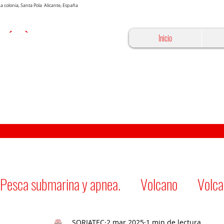
 La colonia, Santa Pola Alicante, España
Inicio
Pesca submarina y apnea.
Volcano
Volca
SORIATEC
2 mar 2025
1 min de lectura