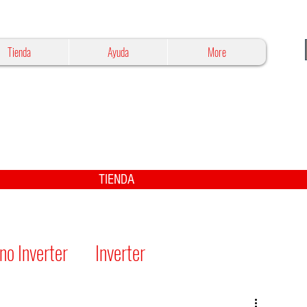
Tienda
Ayuda
More
TIENDA
no Inverter
Inverter