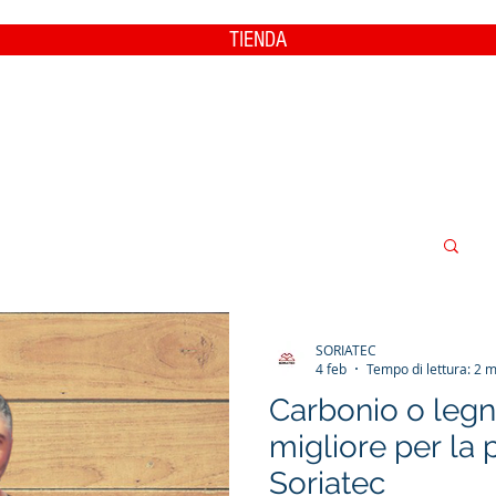
TIENDA
SORIATEC
4 feb
Tempo di lettura: 2 m
Carbonio o legno
migliore per la
Soriatec