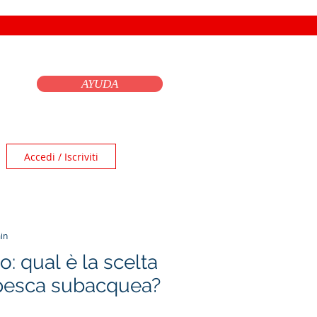
AYUDA
Accedi / Iscriviti
in
: qual è la scelta
 pesca subacquea?