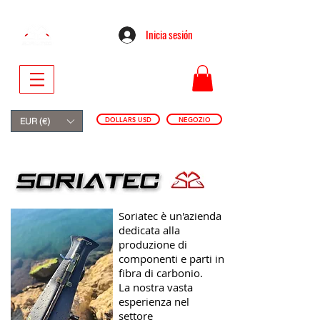
Inicia sesión
DOLLARS USD
NEGOZIO
EUR (€)
Soriatec è un'azienda
dedicata alla
produzione di
componenti e parti in
fibra di carbonio.
La nostra vasta
esperienza nel
settore