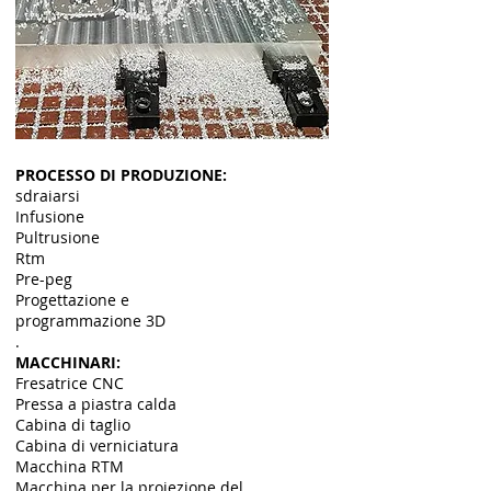
PROCESSO DI PRODUZIONE:
sdraiarsi
Infusione
Pultrusione
Rtm
Pre-peg
Progettazione e
programmazione 3D
.
MACCHINARI:
Fresatrice CNC
Pressa a piastra calda
Cabina di taglio
Cabina di verniciatura
Macchina RTM
Macchina per la proiezione del