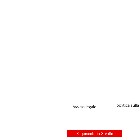
politica sull
Avviso legale
Pagamento in 3 volte