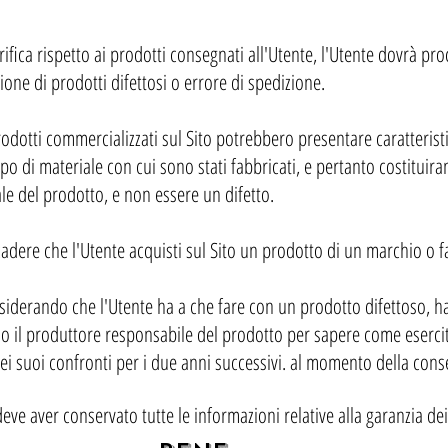
ifica rispetto ai prodotti consegnati all'Utente, l'Utente dovrà p
ione di prodotti difettosi o errore di spedizione.
prodotti commercializzati sul Sito potrebbero presentare caratteri
ipo di materiale con cui sono stati fabbricati, e pertanto costituir
ale del prodotto, e non essere un difetto.
cadere che l'Utente acquisti sul Sito un prodotto di un marchio o fa
siderando che l'Utente ha a che fare con un prodotto difettoso, ha
 o il produttore responsabile del prodotto per sapere come esercita
ei suoi confronti per i due anni successivi. al momento della conse
eve aver conservato tutte le informazioni relative alla garanzia dei