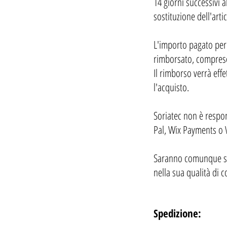
14 giorni successivi a
sostituzione dell'art
L'importo pagato per 
rimborsato, comprese
Il rimborso verrà eff
l'acquisto.
Soriatec non è respon
Pal, Wix Payments o 
Saranno comunque semp
nella sua qualità di 
Spedizione: