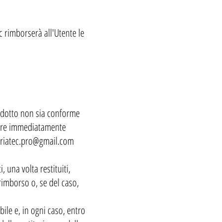
ec rimborserà all'Utente le
prodotto non sia conforme
ttare immediatamente
riatec.pro@gmail.com
 una volta restituiti,
rimborso o, se del caso,
bile e, in ogni caso, entro