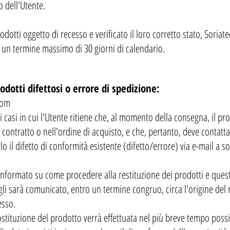
o dell'Utente.
rodotti oggetto di recesso e verificato il loro corretto stato, Soriat
un termine massimo di 30 giorni di calendario.​
odotti difettosi o errore di spedizione:
com
uei casi in cui l'Utente ritiene che, al momento della consegna, il 
 contratto o nell'ordine di acquisto, e che, pertanto, deve conta
o il difetto di conformità esistente (difetto/errore) via e-mail a
so
informato su come procedere alla restituzione dei prodotti e questi,
li sarà comunicato, entro un termine congruo, circa l'origine del 
esso.
sostituzione del prodotto verrà effettuata nel più breve tempo possi