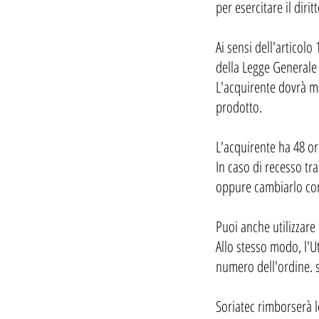
per esercitare il diri
Ai sensi dell'articol
della Legge Generale 
L'acquirente dovrà ma
prodotto.
L'acquirente ha 48 ore
In caso di recesso tr
oppure cambiarlo con 
Puoi anche utilizzare
Allo stesso modo, l'U
numero dell'ordine.
Soriatec rimborserà l