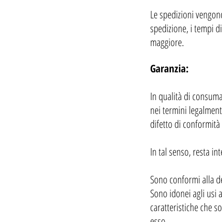
Le spedizioni vengono
spedizione, i tempi d
maggiore.
Garanzia:
In qualità di consuma
nei termini legalment
difetto di conformità
In tal senso, resta i
Sono conformi alla de
Sono idonei agli usi a
caratteristiche che s
esso.