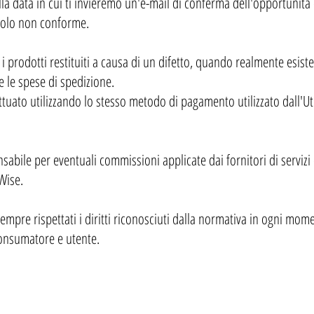
lla data in cui ti invieremo un'e-mail di conferma dell'opportunità 
icolo non conforme.
i prodotti restituiti a causa di un difetto, quando realmente esist
 le spese di spedizione.
ettuato utilizzando lo stesso metodo di pagamento utilizzato dall'U
sabile per eventuali commissioni applicate dai fornitori di servi
Wise.
re rispettati i diritti riconosciuti dalla normativa in ogni mome
consumatore e utente.