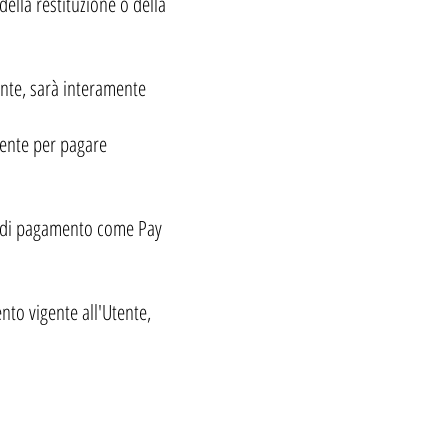
della restituzione o della
ente, sarà interamente
tente per pagare
zi di pagamento come Pay
nto vigente all'Utente,