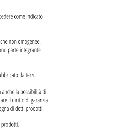
rocedere come indicato
stiche non omogenee,
anno parte integrante
bbricato da terzi.
 anche la possibilità di
re il diritto di garanzia
gna di detti prodotti.
 prodotti.