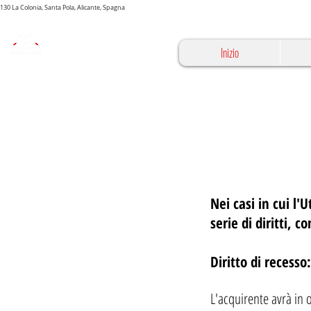
03130 La Colonia, Santa Pola, Alicante, Spagna
Inizio
Nei casi in cui l'
serie di diritti, c
Diritto di recesso:
L'acquirente avrà in 