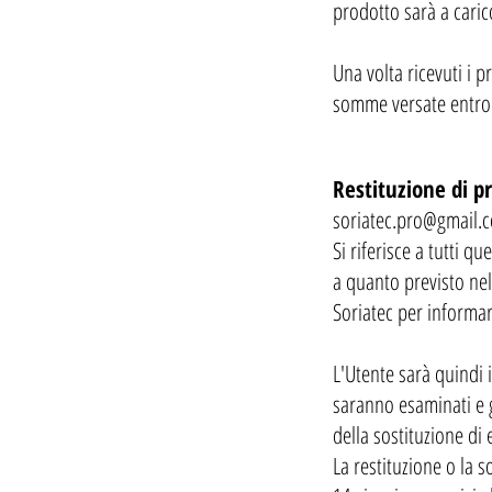
prodotto sarà a caric
Una volta ricevuti i p
somme versate entro 
Restituzione di pr
soriatec.pro@gmail.
Si riferisce a tutti q
a quanto previsto nel
Soriatec per informarl
L'Utente sarà quindi 
saranno esaminati e g
della sostituzione di 
La restituzione o la 