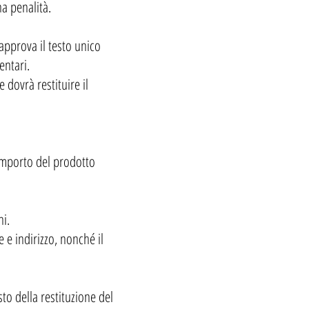
na penalità.
approva il testo unico
entari.
 dovrà restituire il
'importo del prodotto
ni.
 e indirizzo, nonché il
to della restituzione del