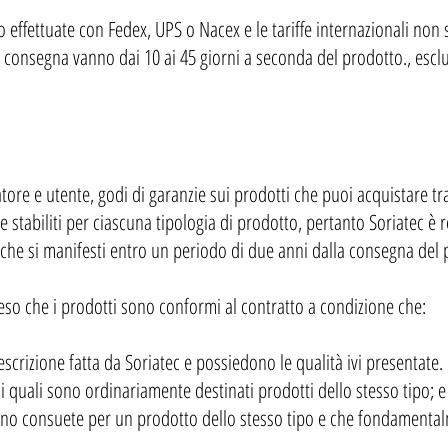
 effettuate con Fedex, UPS o Nacex e le tariffe internazionali non 
i consegna vanno dai 10 ai 45 giorni a seconda del prodotto., esclus
tore e utente, godi di garanzie sui prodotti che puoi acquistare t
e stabiliti per ciascuna tipologia di prodotto, pertanto Soriatec è 
 che si manifesti entro un periodo di due anni dalla consegna del 
nteso che i prodotti sono conformi al contratto a condizione che:
scrizione fatta da Soriatec e possiedono le qualità ivi presentate.
i quali sono ordinariamente destinati prodotti dello stesso tipo; e 
ono consuete per un prodotto dello stesso tipo e che fondamental