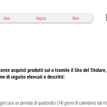
Inizio
Negozio
More
Utente acquisti prodotti sul o tramite il Sito del Titolare
ome di seguito elencati e descritti:
ogni caso un periodo di quattordici (14) giorni di calendario dal r