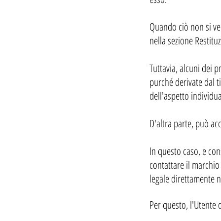
Quando ciò non si ver
nella sezione Restituz
Tuttavia, alcuni dei 
purché derivate dal t
dell'aspetto individu
D'altra parte, può ac
In questo caso, e con
contattare il marchio
legale direttamente n
Per questo, l'Utente d