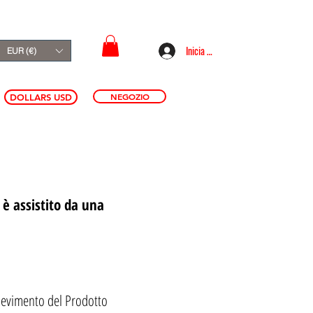
Inicia sesión
EUR (€)
NEGOZIO
DOLLARS USD
, è assistito da una
icevimento del Prodotto