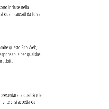
sono incluse nella
i quelli causati da forza
ramite questo Sito Web,
responsabile per qualsiasi
prodotto.
presentare la qualità e le
mente ci si aspetta da