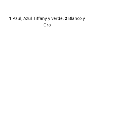
1
-Azul, Azul Tiffany y verde, 
2 
Blanco y 
Oro 