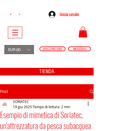
Inicia sesión
DOLLARS USD
NEGOZIO
EUR (€)
TIENDA
Post
SORIATEC
19 giu 2025
Tempo di lettura: 2 min
Esempio di mimetica di Soriatec,
un'attrezzatura da pesca subacquea