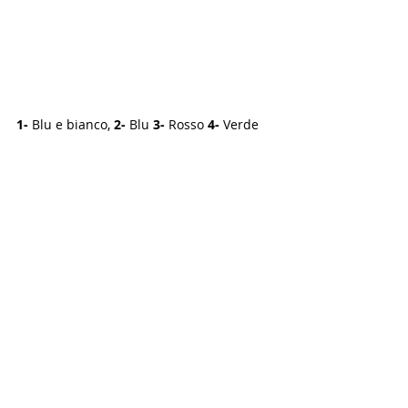
1-
 Blu e bianco, 
2-
 Blu 
3-
 Rosso 
4-
 Verde