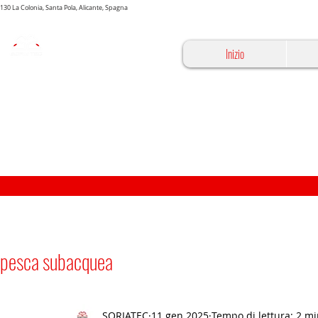
03130 La Colonia, Santa Pola, Alicante, Spagna
Inizio
pesca subacquea
SORIATEC
11 gen 2025
Tempo di lettura: 2 m