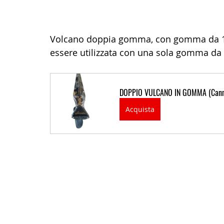
Volcano doppia gomma, con gomma da 16
essere utilizzata con una sola gomma da u
DOPPIO VULCANO IN GOMMA (Canna
Acquista