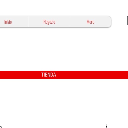
Inizio
Negozio
More
TIENDA
in