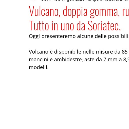
Vulcano, doppia gomma, rull
Tutto in uno da Soriatec.
Oggi presenteremo alcune delle possibili
Volcano è disponibile nelle misure da 8
mancini e ambidestre, aste da 7 mm a 8,
modelli.