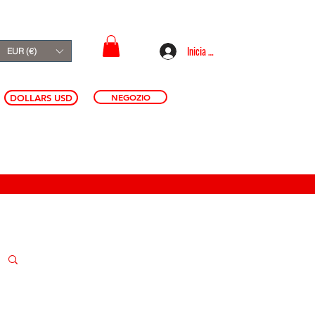
Inicia sesión
EUR (€)
NEGOZIO
DOLLARS USD