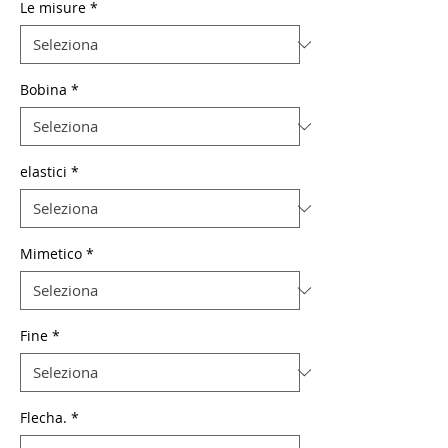
Le misure
*
Bobina
*
elastici
*
Mimetico
*
Fine
*
Flecha.
*