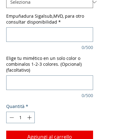
Empuñadura Sigalsub,MVD, para otro
consultar disponibilidad
*
0/500
Elige tu mimético en un solo color o
combinalos 1-2-3 colores. (Opcional)
(facoltativo)
0/500
Quantità
*
Aggiungi al carrello