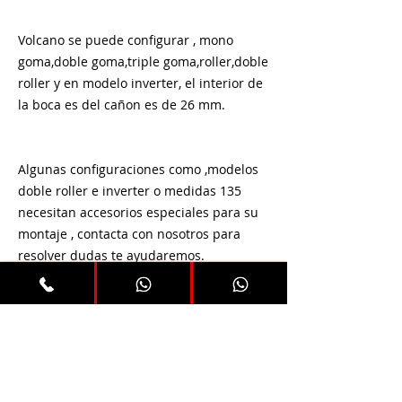
Volcano se puede configurar , mono
goma,doble goma,triple goma,roller,doble
roller y en modelo inverter, el interior de
la boca es del cañon es de 26 mm.
Algunas configuraciones como ,modelos
doble roller e inverter o medidas 135
necesitan accesorios especiales para su
montaje , contacta con nosotros para
resolver dudas te ayudaremos.
​soriatec.pro@gmail.com
Whatsapp +34 619 46 86 27