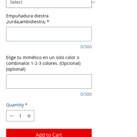
Empuñadura diestra
,zurda,ambidiestra,
*
0/500
Elige tu mimético en un solo color o
combinalos 1-2-3 colores. (Opcional)
(optional)
0/500
Quantity
*
Add to Cart