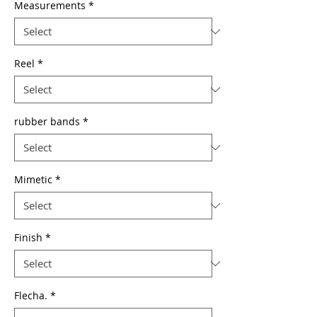
Measurements
*
Reel
*
rubber bands
*
Mimetic
*
Finish
*
Flecha.
*