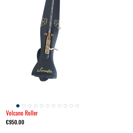
Volcano Roller
Price
€950.00