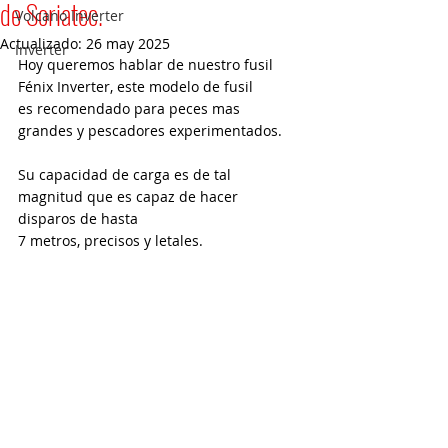
de Soriatec.
Volcano Inverter
Actualizado:
26 may 2025
Inverter
Hoy queremos hablar de nuestro fusil 
Fénix Inverter, este modelo de fusil
es recomendado para peces mas 
grandes y pescadores experimentados.
Su capacidad de carga es de tal 
magnitud que es capaz de hacer 
disparos de hasta
7 metros, precisos y letales.