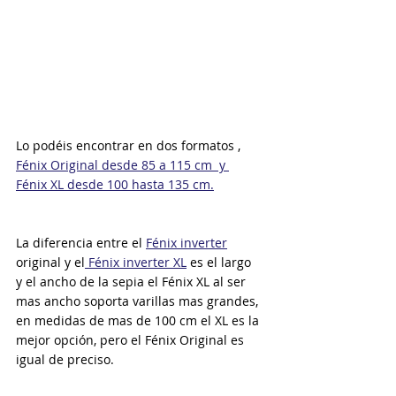
Lo podéis encontrar en dos formatos , 
Fénix Original desde 85 a 115 cm  y 
Fénix XL desde 100 hasta 135 cm.
La diferencia entre el 
Fénix inverter
original y el
 Fénix inverter XL
 es el largo
y el ancho de la sepia el Fénix XL al ser 
mas ancho soporta varillas mas grandes, 
en medidas de mas de 100 cm el XL es la 
mejor opción, pero el Fénix Original es 
igual de preciso.