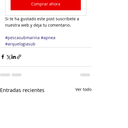
Comprar ahora
Si te ha gustado este post suscribete a 
nuestra web y deja tu comentario.
#pescasubmarina
#apnea
#arquelogiasub
Entradas recientes
Ver todo