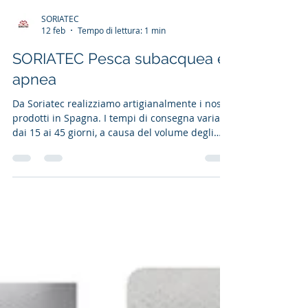
SORIATEC
12 feb
Tempo di lettura: 1 min
SORIATEC Pesca subacquea e
apnea
Da Soriatec realizziamo artigianalmente i nostri
prodotti in Spagna. I tempi di consegna variano
dai 15 ai 45 giorni, a causa del volume degli
ordini che riceviamo e dei nostri processi di