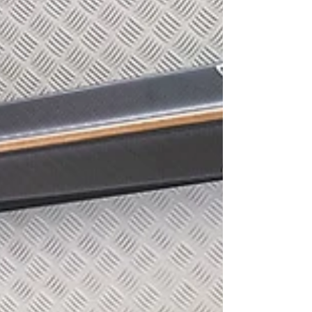
staccabili Fenix, Fenix XL e Mega. Tutti i modelli
Phoenix, Phoenix XL, Meg