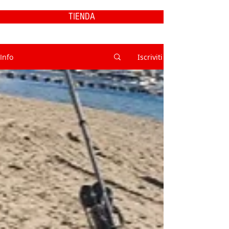
TIENDA
Info
Iscriviti